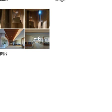
+ 6
图片