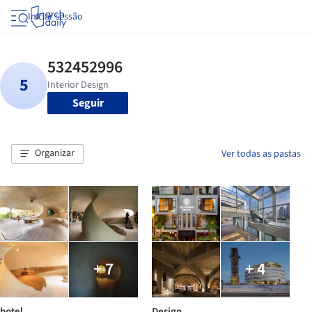
Iniciar sessão
Seguir
Organizar
Ver todas as pastas
+ 7
+ 4
hotel
Design