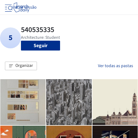
Iniciar sessão
Seguir
Organizar
Ver todas as pastas