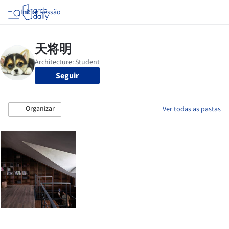
Iniciar sessão
Seguir
Organizar
Ver todas as pastas