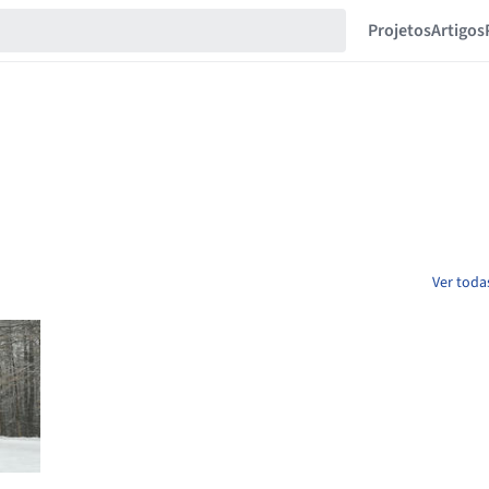
Projetos
Artigos
Ver toda