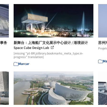
计事务
新舞台：上海船厂文化展示中心设计 / 渐境设计
苏州
Space Cube Design Lab
Projet
[missing "pt-BR.jslibrary.bookmarks_meta_type.in-
progress" translation]
Ma
Marcar