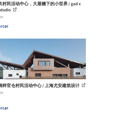
村民活动中心，大屋檐下的小世界 / gad x
 studio
os
rcar
桐梓官仓村民活动中心 / 上海尤安建筑设计
os
rcar