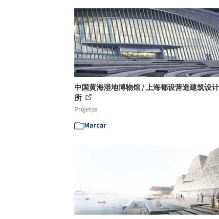
中国黄海湿地博物馆 / 上海都设营造建筑设
所
Projetos
Marcar