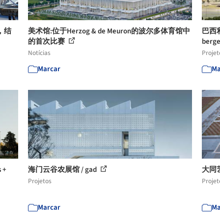
，结
美术馆:位于Herzog & de Meuron的波尔多体育馆中
巴西利亚
的首次比赛
berge
Notícias
Projet
Marcar
Ma
 +
海门云谷农展馆 / gad
大同艺术
Projetos
Projet
Marcar
Ma