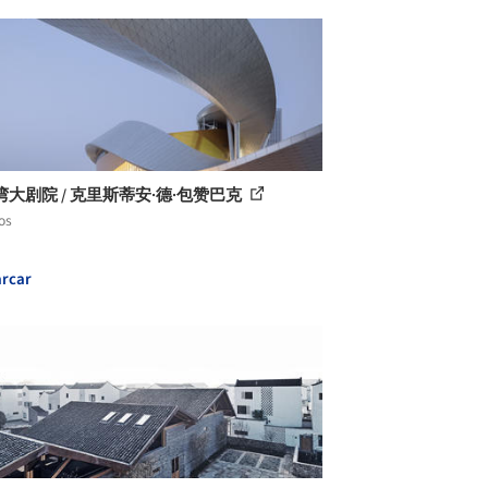
湾大剧院 / 克里斯蒂安·德·包赞巴克
os
rcar