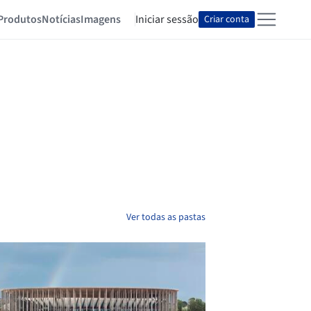
Produtos
Notícias
Imagens
Iniciar sessão
Criar conta
Ver todas as pastas