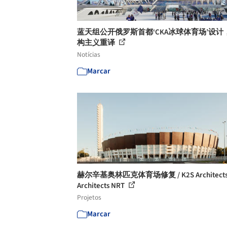
蓝天组公开俄罗斯首都‘CKA冰球体育场’设计
构主义重译
Notícias
Marcar
赫尔辛基奥林匹克体育场修复 / K2S Architects
Architects NRT
Projetos
Marcar