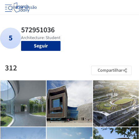
Iniciar sessão
Seguir
312
Compartilhar