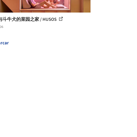
斗牛犬的菜园之家 / HUSOS
os
rcar