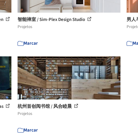
en
智能禅室 / Sim-Plex Design Studio
男人与
Projetos
Projet
Marcar
Ma
as
杭州首创阅书馆 / 风合睦晨
Projetos
Marcar