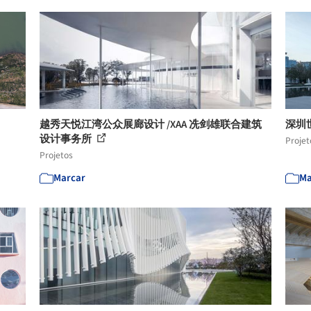
越秀天悦江湾公众展廊设计 /XAA 冼剑雄联合建筑
深圳
设计事务所
Projet
Projetos
Marcar
Ma