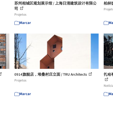
苏州相城区规划展示馆 / 上海日清建筑设计有限公
柏林犹
司
Projet
Projetos
Marcar
Ma
0914旗舰店，堆叠村庄立面 / TRU Architects
扎哈
Projetos
Notíci
Marcar
Ma