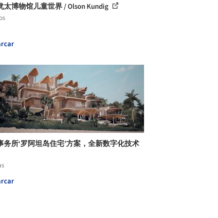
太博物馆儿童世​​界 / Olson Kundig
os
rcar
事务所‘罗阿坦岛住宅’方案，全新数字化技术
as
rcar