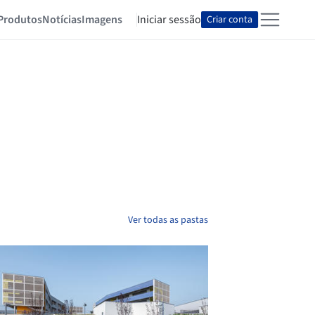
Produtos
Notícias
Imagens
Iniciar sessão
Criar conta
Ver todas as pastas