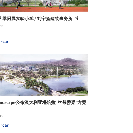
大学附属实验小学 / 刘宇扬建筑事务所
os
rcar
Landscape公布澳大利亚堪培拉“丝带桥梁”方案
as
rcar