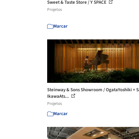
Sweet & Taste Store / Y SPACE
Projetos
Marcar
Steinway & Sons Showroom / OgataYoshiki + S
IkawaAts...
Projetos
Marcar