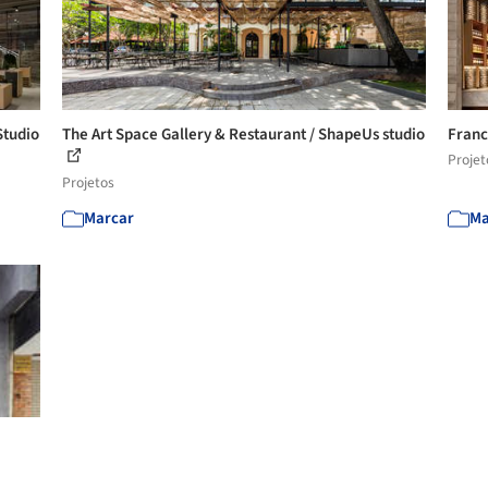
Studio
The Art Space Gallery & Restaurant / ShapeUs studio
Franc
Projet
Projetos
Marcar
Ma