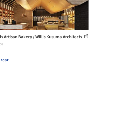
is Artisan Bakery / Willis Kusuma Architects
os
rcar