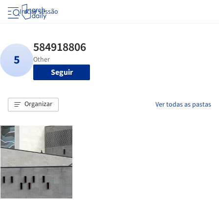
Iniciar sessão
Seguir
Organizar
Ver todas as pastas