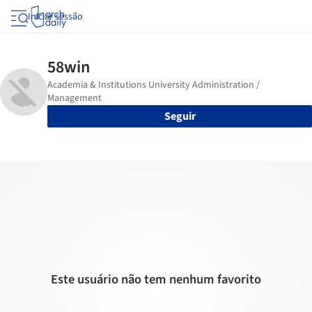
Iniciar sessão
Seguir
Este usuário não tem nenhum favorito