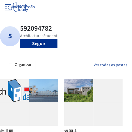
Iniciar sessão
Seguir
Organizar
Ver todas as pastas
幼儿园
混泥土