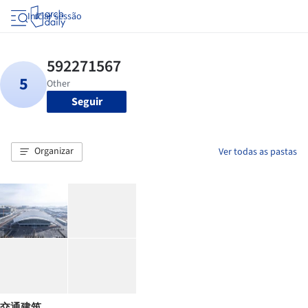
Iniciar sessão
Seguir
Organizar
Ver todas as pastas
交通建筑