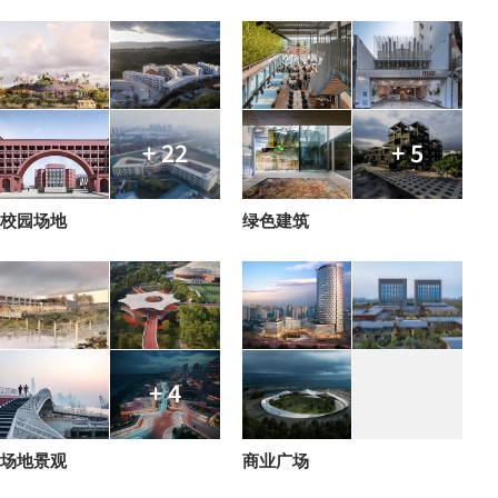
+ 22
+ 5
校园场地
绿色建筑
+ 4
场地景观
商业广场