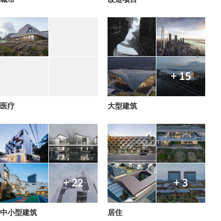
+ 15
医疗
大型建筑
+ 22
+ 3
中小型建筑
居住