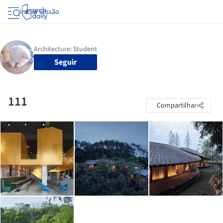
Iniciar sessão
Seguir
111
Compartilhar