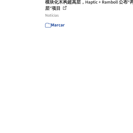
模块化木构超高层，Haptic + Ramboll 公布
层”项目
Notícias
Marcar