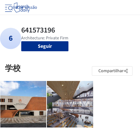
Iniciar sessão
Seguir
学校
Compartilhar