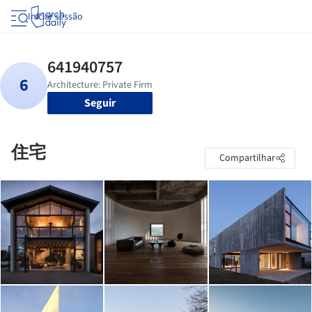
Iniciar sessão
Seguir
住宅
Compartilhar