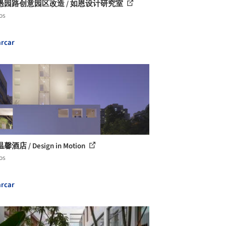
愚园路创意园区改造 / 如恩设计研究室
os
rcar
酒店 / Design in Motion
os
rcar