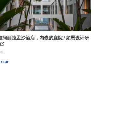
坡阿丽拉孟沙酒店，内嵌的庭院 / 如恩设计研
os
rcar