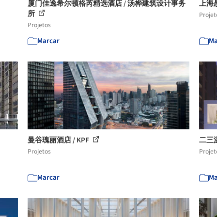
厦门佳逸希尔顿格芮精选酒店 / 汤桦建筑设计事务
上海
所
Projet
Projetos
Marcar
Ma
曼谷瑰丽酒店 / KPF
二三温馨
Projetos
Projet
Marcar
Ma