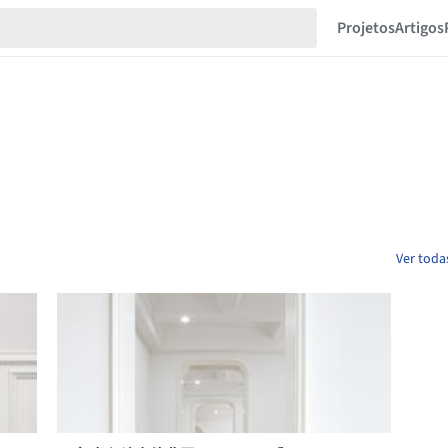
Projetos
Artigos
Ver toda