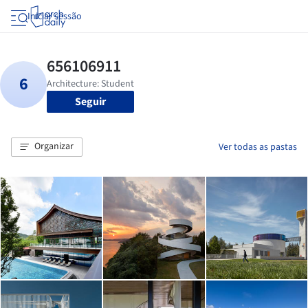
Iniciar sessão
Seguir
Organizar
Ver todas as pastas