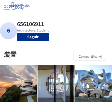
Iniciar sessão
Seguir
装置
Compartilhar