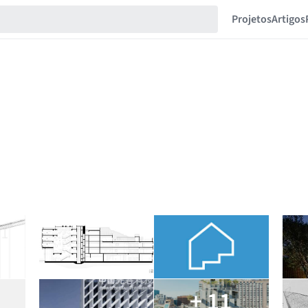
Projetos
Artigos
+ 11