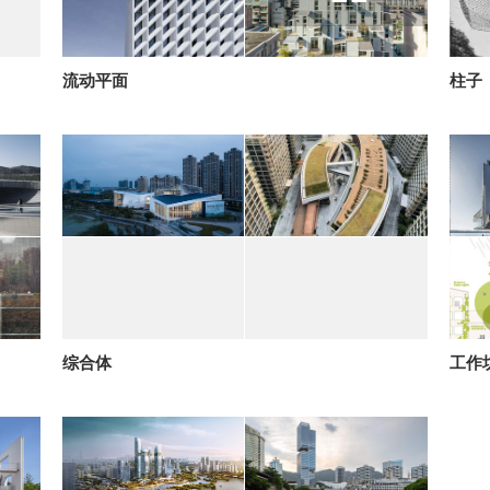
流动平面
柱子
综合体
工作