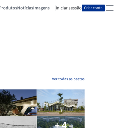
Produtos
Notícias
Imagens
Iniciar sessão
Criar conta
Ver todas as pastas
+ 4