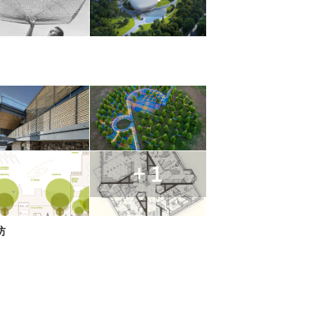
+ 1
坊