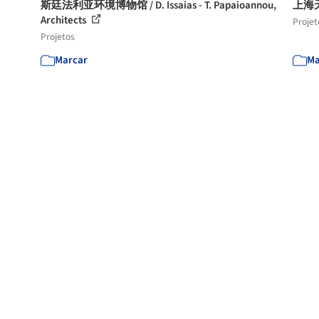
斯廷法利亚环境博物馆 / D. Issaias - T. Papaioannou,
上海天文
Architects
Projet
Projetos
Marcar
Ma