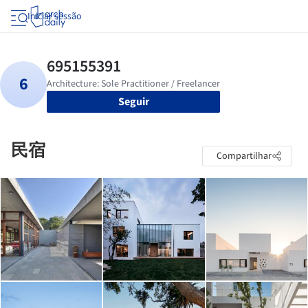
Iniciar sessão
Seguir
民宿
Compartilhar