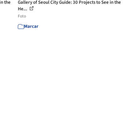
in the
Gallery of Seoul City Guide: 30 Projects to See in the
He...
Foto
Marcar