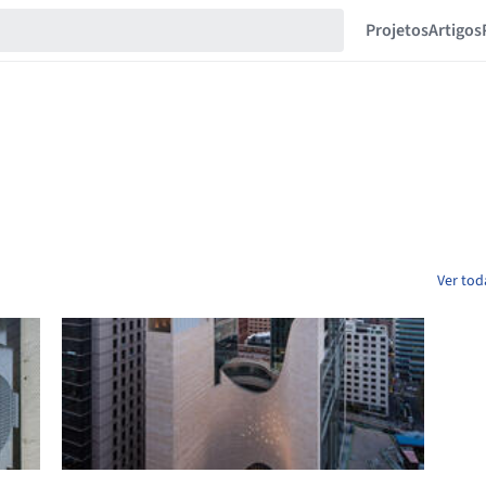
Projetos
Artigos
Ver tod