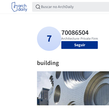
Seguir
building