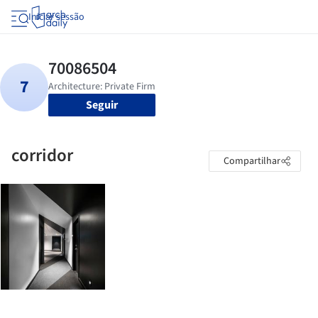
Iniciar sessão
Seguir
corridor
Compartilhar