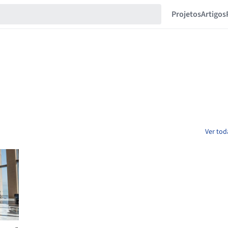
Projetos
Artigos
Ver tod