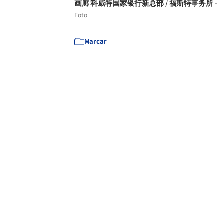
画廊 科威特国家银行新总部 / 福斯特事务所 - 
Foto
Marcar