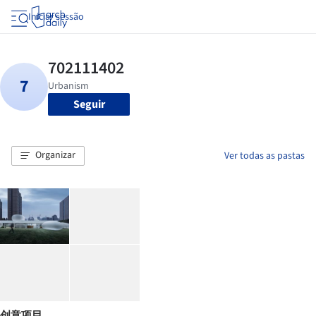
Iniciar sessão
Seguir
Organizar
Ver todas as pastas
创意项目