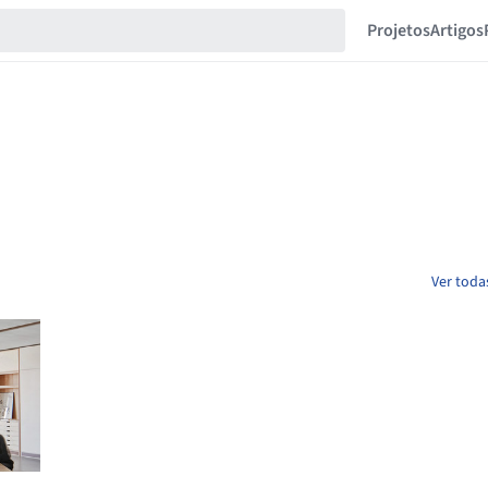
Projetos
Artigos
Ver toda