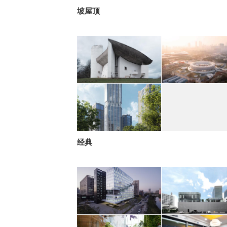
坡屋顶
经典