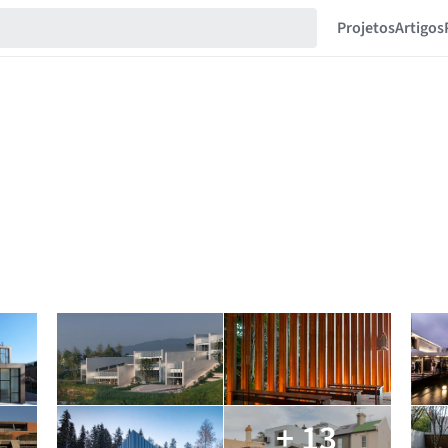
Projetos
Artigos
+ 13