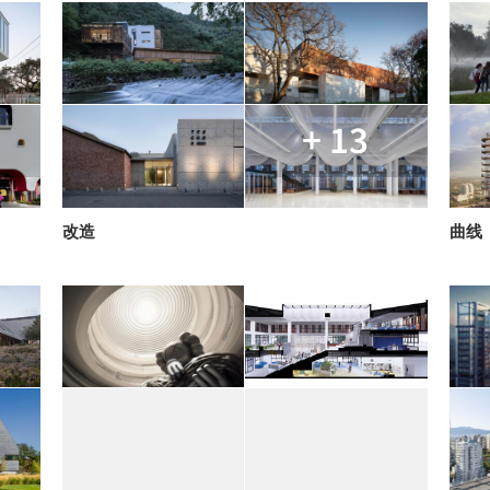
+ 13
改造
曲线