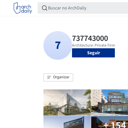
Seguir
Organizar
+ 154