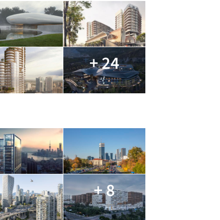
+ 24
+ 8