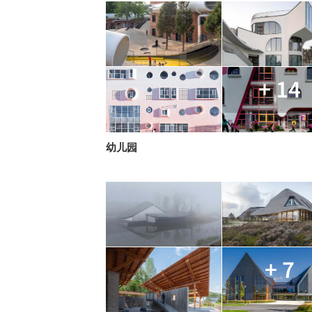
+ 14
幼儿园
+ 7