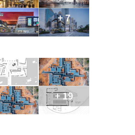
+ 7
+ 19