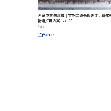
画廊 本周未建成｜首钢二通仓库改造；赫尔
物馆扩建方案 - 21
Foto
Marcar