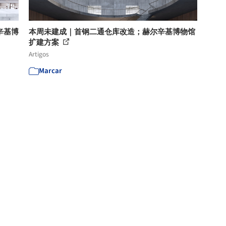
辛基博
本周未建成｜首钢二通仓库改造；赫尔辛基博物馆
扩建方案
Artigos
Marcar