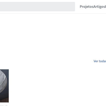
Projetos
Artigos
Ver toda