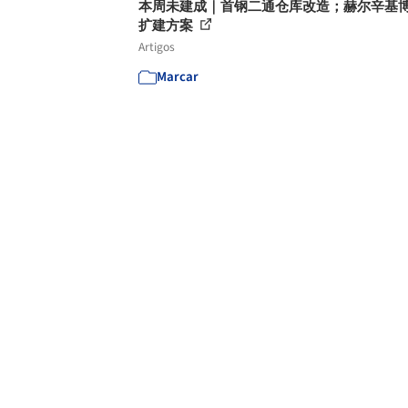
本周未建成｜首钢二通仓库改造；赫尔辛基
扩建方案
Artigos
Marcar