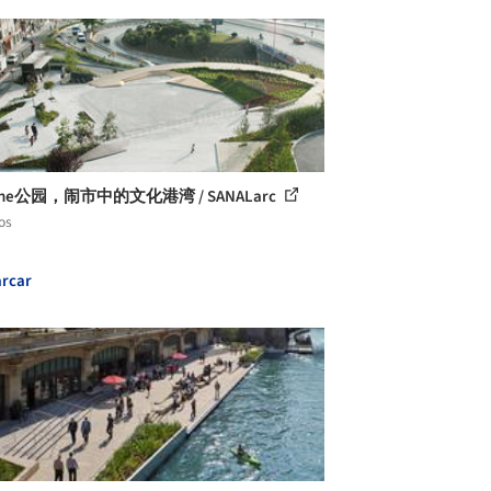
hane公园，闹市中的文化港湾 / SANALarc
os
rcar