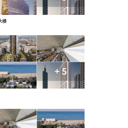
大楼
+ 5