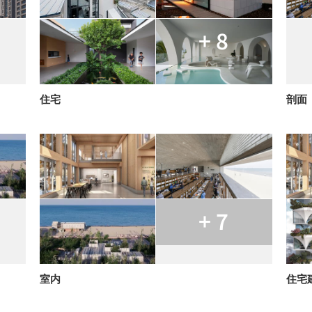
+ 8
住宅
剖面
+ 7
室内
住宅