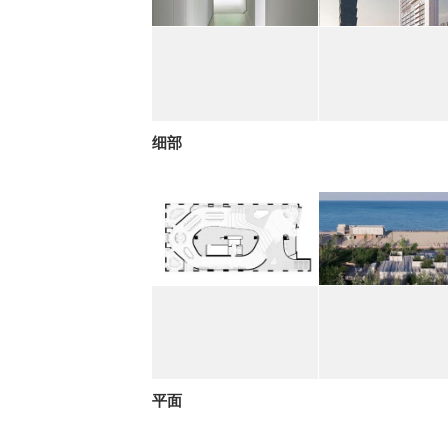
细部
平面