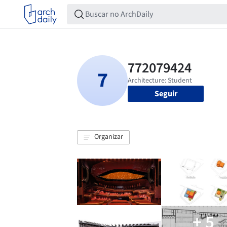
Seguir
Organizar
+ 5