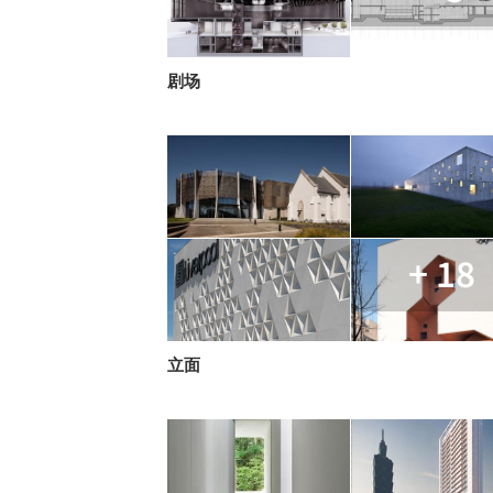
剧场
+ 18
立面