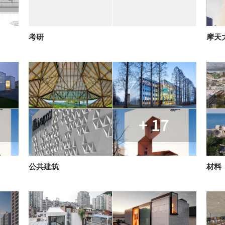
考研
摩天
+ 17
公共建筑
材料