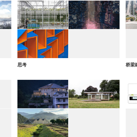
思考
桥梁