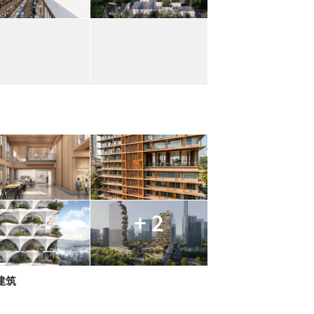
+ 2
建筑