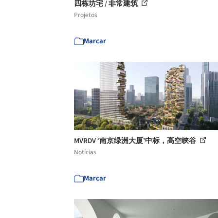
四栋坊宅 / 非常建筑
Projetos
Marcar
MVRDV ‘南京绿洲大厦’中标，高空峡谷
Notícias
Marcar