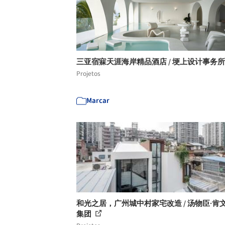
三亚宿寐天涯海岸精品酒店 / 埂上设计事务
Projetos
Marcar
和光之居，广州城中村家宅改造 / 汤物臣·肯
集团