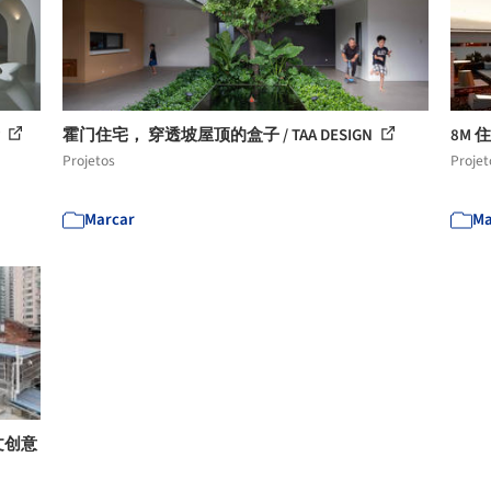
所
霍门住宅， 穿透坡屋顶的盒子 / TAA DESIGN
8M 住
Projetos
Projet
Marcar
Ma
文创意