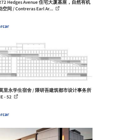
272 Hedges Avenue 住宅大厦基座，自然有机
间 / Contreras Earl Ar...
rcar
 莫里永学生宿舍 / 隈研吾建筑都市设计事务所
E - 52
rcar