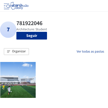
Iniciar sessão
Seguir
Organizar
Ver todas as pastas