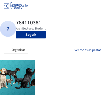
Iniciar sessão
Seguir
Organizar
Ver todas as pastas