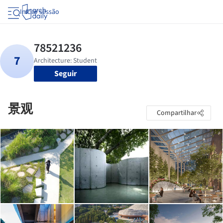
Iniciar sessão
Seguir
景观
Compartilhar