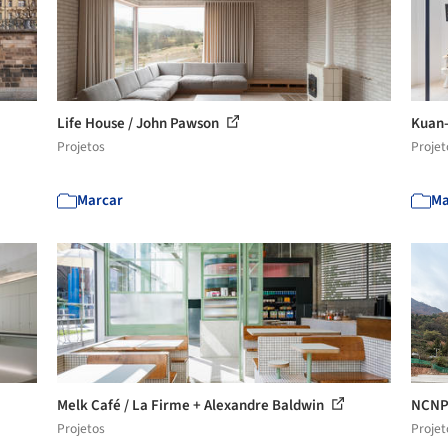
Life House / John Pawson
Kuan-
Projetos
Projet
Marcar
Ma
Melk Café / La Firme + Alexandre Baldwin
NCNP
Projetos
Projet