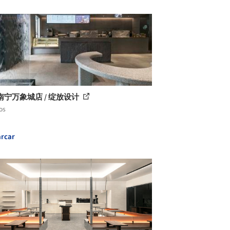
南宁万象城店 / 绽放设计
os
rcar