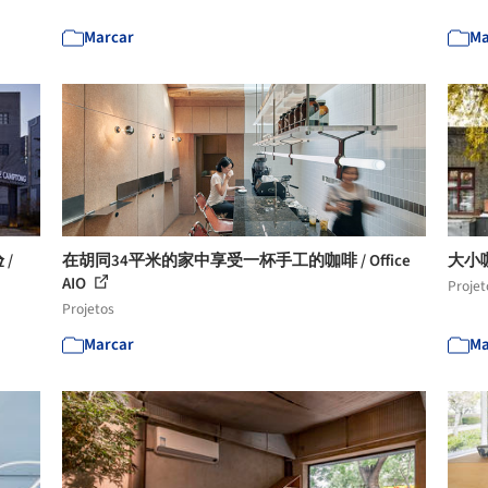
Marcar
Ma
/
在胡同34平米的家中享受一杯手工的咖啡 / Office
大小
AIO
Projet
Projetos
Marcar
Ma