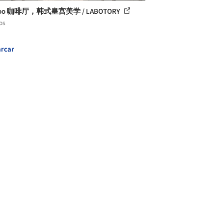
Soo 咖啡厅，韩式皇宫美学 / LABOTORY
os
rcar