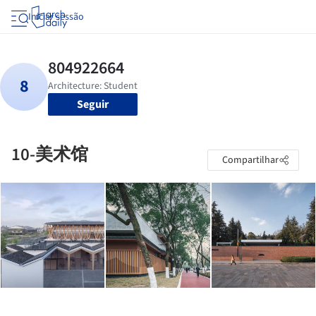
Iniciar sessão
Seguir
10-美术馆
Compartilhar