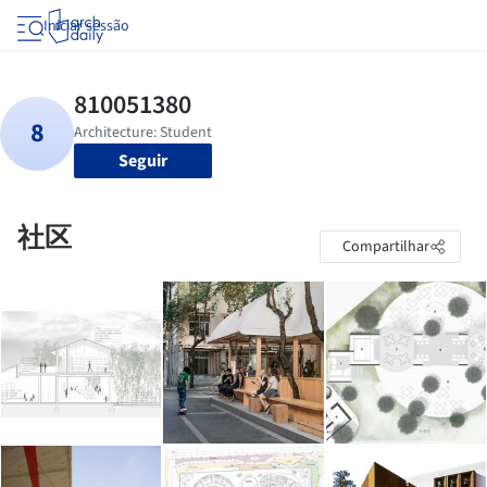
Iniciar sessão
Seguir
社区
Compartilhar