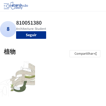
Iniciar sessão
Seguir
植物
Compartilhar