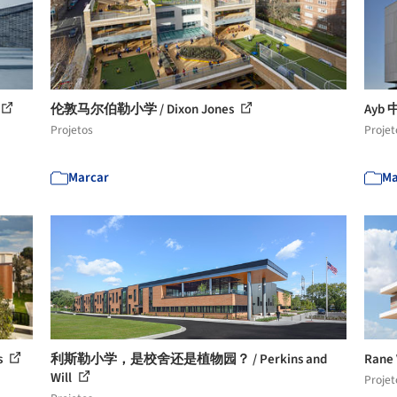
伦敦马尔伯勒小学 / Dixon Jones
Ayb 中
Projetos
Projet
Marcar
Ma
s
利斯勒小学，是校舍还是植物园？ / Perkins and
Rane
Will
Projet