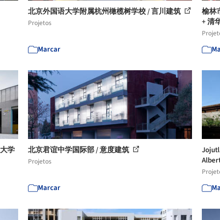
北京外国语大学附属杭州橄榄树学校 / 言川建筑
榆林
+ 
Projetos
Projet
Marcar
Ma
江大学
北京君谊中学国际部 / 意度建筑
Jojut
Alber
Projetos
Projet
Marcar
Ma