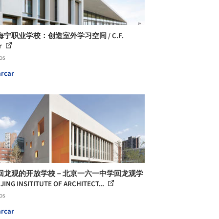
宁职业学校：创造室外学习空间 / C.F.
r
os
rcar
回龙观的开放学校－北京一六一中学回龙观学
IJING INSITITUTE OF ARCHITECT...
os
rcar