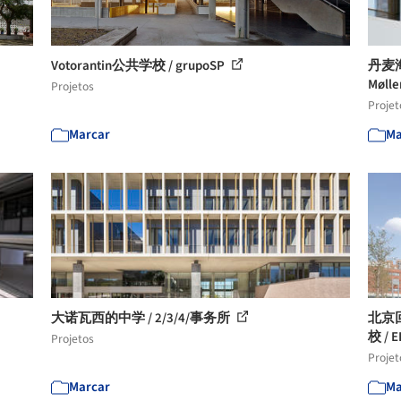
Votorantin公共学校 / grupoSP
丹麦海
Mølle
Projetos
Projet
Marcar
Ma
大诺瓦西的中学 / 2/3/4/事务所
北京
校 / E
Projetos
Projet
Marcar
Ma