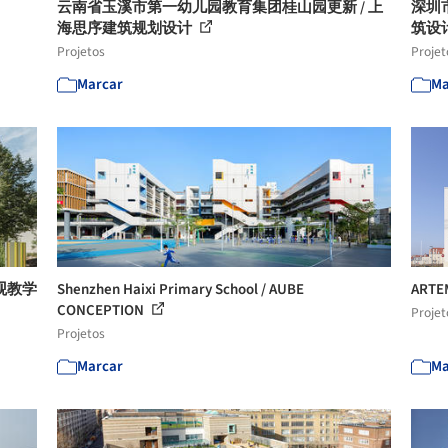
云南省玉溪市第一幼儿园教育集团桂山园更新 / 上
深圳
海思序建筑规划设计
筑设
Projetos
Projet
Marcar
Ma
景观教学
Shenzhen Haixi Primary School / AUBE
ARTE
CONCEPTION
Projet
Projetos
Marcar
Ma