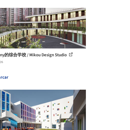
gny的综合学校 / Mikou Design Studio
os
rcar