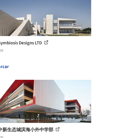
 Symbiosis Designs LTD
os
rcar
中新生态城滨海小外中学部
os