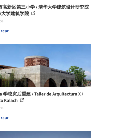
市高新区第三小学 / 清华大学建筑设计研究院
清华大学建筑学院
os
rcar
la 学校灾后重建 / Taller de Arquitectura X /
to Kalach
os
rcar