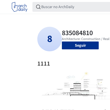
Seguir
1111