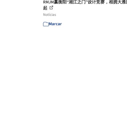
RMJM赢衡阳“湘江之门”设计竞赛，相拥大雁
起
Notícias
Marcar