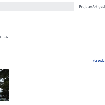
Projetos
Artigos
Ver toda