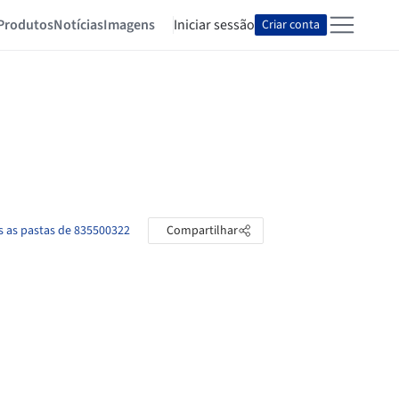
Produtos
Notícias
Imagens
Iniciar sessão
Criar conta
s as pastas de 835500322
Compartilhar