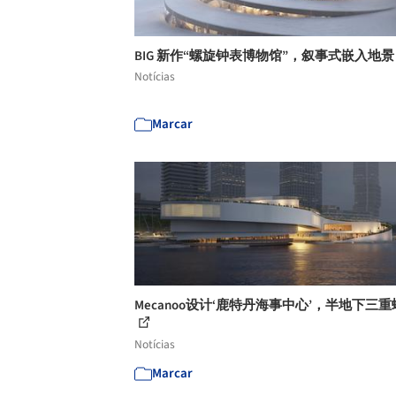
BIG 新作“螺旋钟表博物馆”，叙事式嵌入地
Notícias
Marcar
Mecanoo设计‘鹿特丹海事中心’，半地下三
Notícias
Marcar