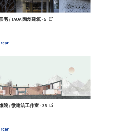
宅 / TAOA 陶磊建筑 - 5
rcar
瞻院 / 微建筑工作室 - 35
rcar