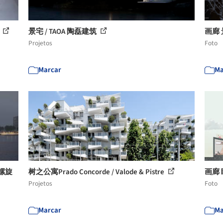
景
景宅 / TAOA 陶磊建筑
画廊 景
Projetos
Foto
Marcar
Ma
重螺旋
树之公寓Prado Concorde / Valode & Pistre
画廊 
Projetos
Foto
Marcar
Ma