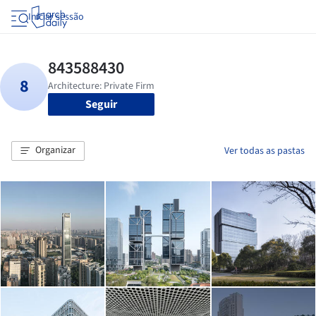
Iniciar sessão
Seguir
Organizar
Ver todas as pastas