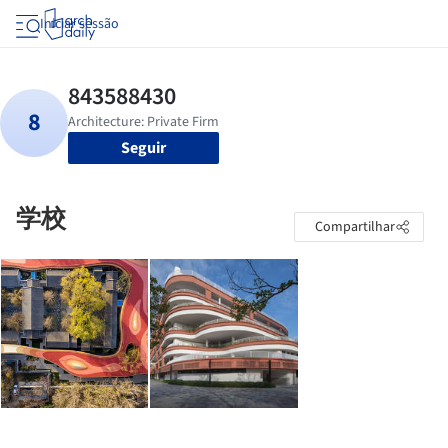
Iniciar sessão
Seguir
学校
Compartilhar