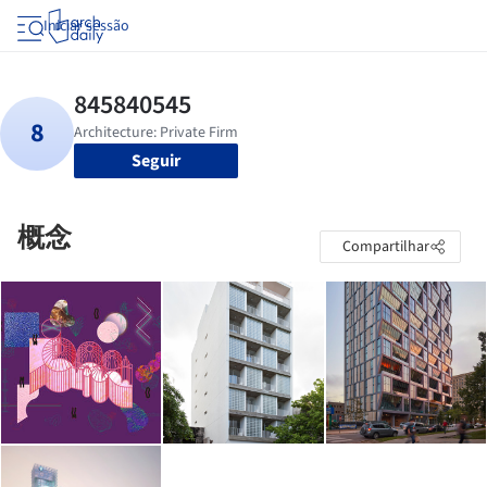
Iniciar sessão
Seguir
概念
Compartilhar